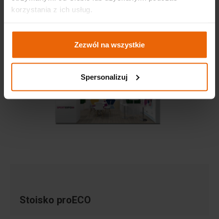
korzystania z ich usług.
· wieszak
Zezwól na wszystkie
Spersonalizuj
Stoisko proECO