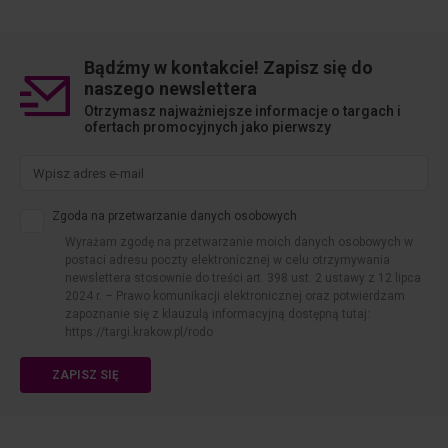
Bądźmy w kontakcie! Zapisz się do
naszego newslettera
Otrzymasz najważniejsze informacje o targach i
ofertach promocyjnych jako pierwszy
Zgoda na przetwarzanie danych osobowych
Wyrażam zgodę na przetwarzanie moich danych osobowych w
postaci adresu poczty elektronicznej w celu otrzymywania
newslettera stosownie do treści art. 398 ust. 2 ustawy z 12 lipca
2024 r. – Prawo komunikacji elektronicznej oraz potwierdzam
zapoznanie się z klauzulą informacyjną dostępną tutaj:
https://targi.krakow.pl/rodo
ZAPISZ SIĘ