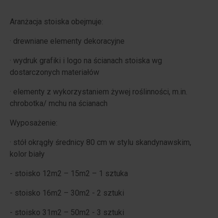
Aranżacja stoiska obejmuje:
· drewniane elementy dekoracyjne
· wydruk grafiki i logo na ścianach stoiska wg
dostarczonych materiałów
· elementy z wykorzystaniem żywej roślinności, m.in.
chrobotka/ mchu na ścianach
Wyposażenie:
· stół okrągły średnicy 80 cm w stylu skandynawskim,
kolor biały
- stoisko 12m2 – 15m2 – 1 sztuka
- stoisko 16m2 – 30m2 - 2 sztuki
- stoisko 31m2 – 50m2 - 3 sztuki